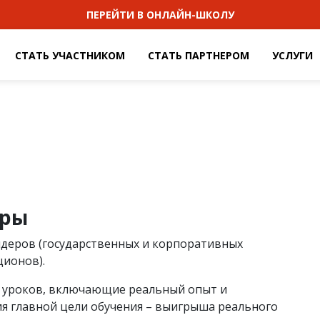
ПЕРЕЙТИ В ОНЛАЙН-ШКОЛУ
СТАТЬ УЧАСТНИКОМ
СТАТЬ ПАРТНЕРОМ
УСЛУГИ
еры
ндеров (государственных и корпоративных
ционов).
н уроков, включающие реальный опыт и
ия главной цели обучения – выигрыша реального