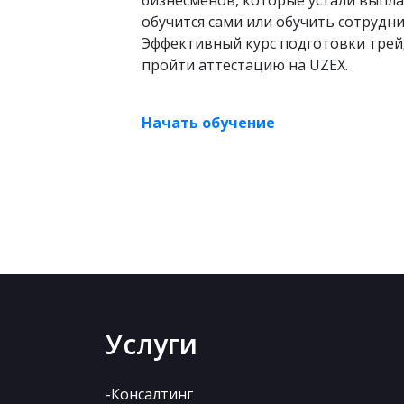
бизнесменов, которые устали выпл
обучится сами или обучить сотрудни
Эффективный курс подготовки трей
пройти аттестацию на UZEX.
Начать обучение
Услуги
-Консалтинг