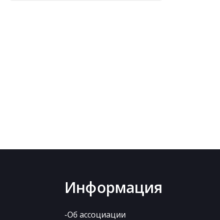
Информация
-Об ассоциации