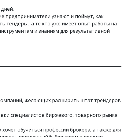
 дней.
ие предприниматели узнают и поймут, как
ть тендеры, а те кто уже имеет опыт работы на
инструментам и знаниям для результативной
 компаний, желающих расширить штат трейдеров
вки специалистов биржевого, товарного рынка
 хочет обучиться профессии брокера, а также для